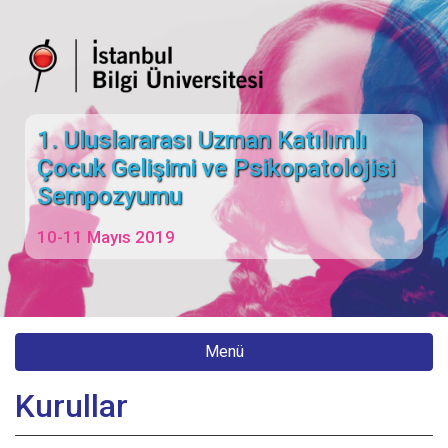
1. Uluslararası Uzman Katılımlı
Çocuk Gelişimi ve Psikopatolojisi
Sempozyumu
10-11 Mayıs 2019
Menü
Kurullar